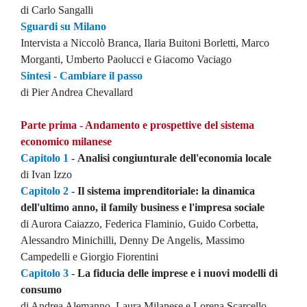
di Carlo Sangalli
Sguardi su Milano
Intervista a Niccolò Branca, Ilaria Buitoni Borletti, Marco
Morganti, Umberto Paolucci e Giacomo Vaciago
Sintesi - Cambiare il passo
di Pier Andrea Chevallard
Parte prima - Andamento e prospettive del sistema
economico milanese
Capitolo 1
-
Analisi congiunturale dell'economia locale
di Ivan Izzo
Capitolo 2
-
Il sistema imprenditoriale: la dinamica
dell'ultimo anno, il family business e l'impresa sociale
di Aurora Caiazzo, Federica Flaminio, Guido Corbetta,
Alessandro Minichilli, Denny De Angelis, Massimo
Campedelli e Giorgio Fiorentini
Capitolo 3
-
La fiducia delle imprese e i nuovi modelli di
consumo
di Andrea Alemanno, Laura Milanese e Lorena Scarcello