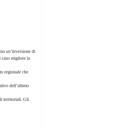
ano un’inversione di
i caso migliore la
to regionale che
ativo dell’ultimo
territoriali. Gli