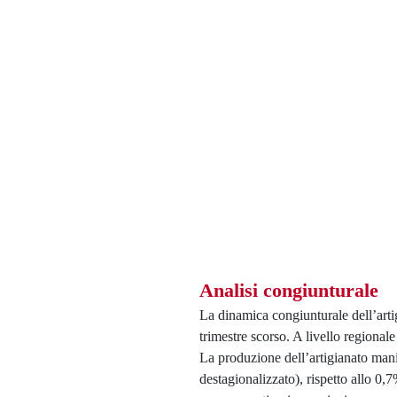
Analisi congiunturale
La dinamica congiunturale dell’artig
trimestre scorso. A livello regionale 
La produzione dell’artigianato mani
destagionalizzato), rispetto allo 0,7