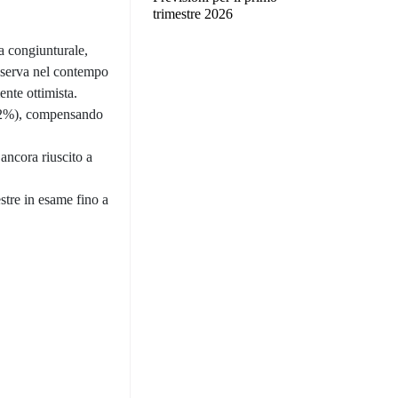
trimestre 2026
a congiunturale,
sserva nel contempo
ente ottimista.
+1,2%), compensando
ancora riuscito a
stre in esame fino a