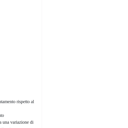
ntamento rispetto al
ato
ra una variazione di