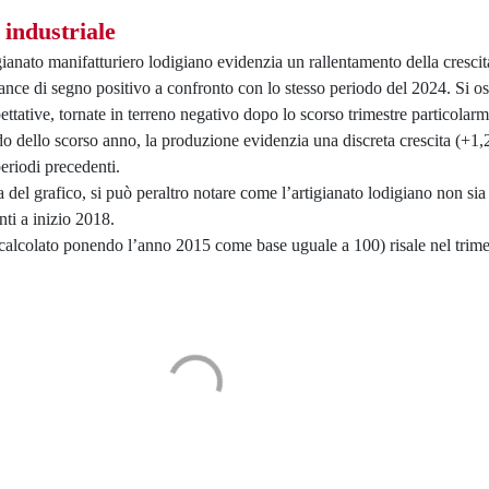
 industriale
gianato manifatturiero lodigiano evidenzia un rallentamento della crescit
ce di segno positivo a confronto con lo stesso periodo del 2024. Si o
tative, tornate in terreno negativo dopo lo scorso trimestre particolarm
odo dello scorso anno, la produzione evidenzia una discreta crescita (
periodi precedenti.
el grafico, si può peraltro notare come l’artigianato lodigiano non sia 
nti a inizio 2018.
calcolato ponendo l’anno 2015 come base uguale a 100) risale nel trime