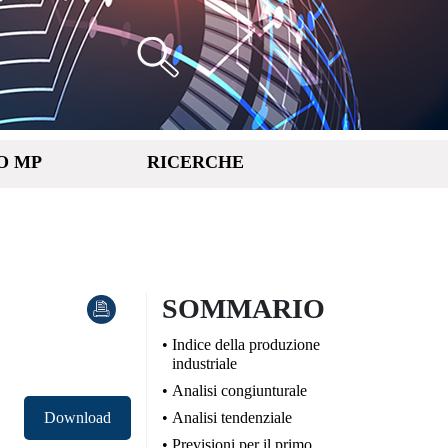
Cerca
O MP
RICERCHE
SOMMARIO
Indice della produzione
industriale
Analisi congiunturale
Download
Analisi tendenziale
Previsioni per il primo