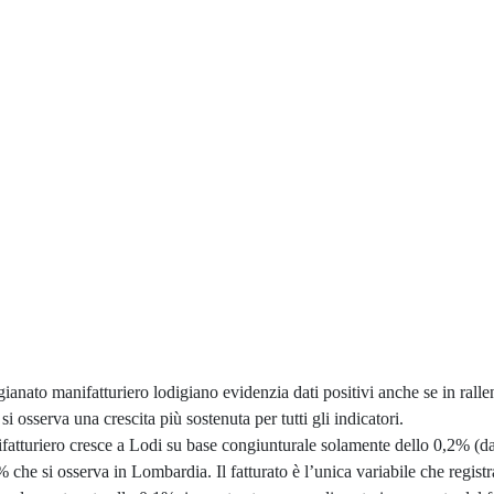
ianato manifatturiero lodigiano evidenzia dati positivi anche se in ralle
si osserva una crescita più sostenuta per tutti gli indicatori.
fatturiero cresce a Lodi su base congiunturale solamente dello 0,2% (d
% che si osserva in Lombardia. Il fatturato è l’unica variabile che regist