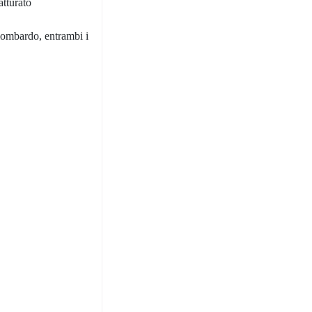
atturato
 lombardo, entrambi i