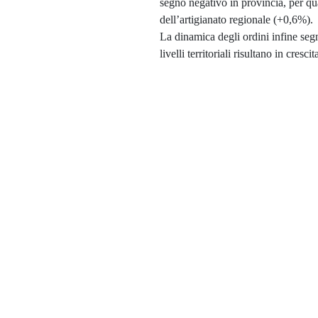
segno negativo in provincia, per qu
dell’artigianato regionale (+0,6%).
La dinamica degli ordini infine seg
livelli territoriali risultano in cres