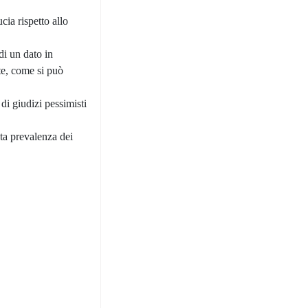
cia rispetto allo
di un dato in
nte, come si può
di giudizi pessimisti
eta prevalenza dei