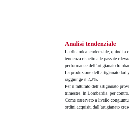
Analisi tendenziale
La dinamica tendenziale, quindi a co
tendenza rispetto alle passate rileva
performance dell’artigianato lomba
La produzione dell’artigianato lodi
raggiunge il 2,2%.
Per il fatturato dell’artigianato pr
trimestre. In Lombardia, per contro,
Come osservato a livello congiuntural
ordini acquisiti dall’artigianato c