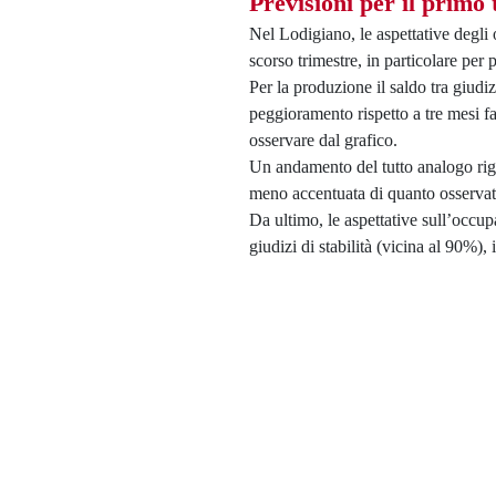
Previsioni per il primo
Nel Lodigiano, le aspettative degli 
scorso trimestre, in particolare pe
Per la produzione il saldo tra giudiz
peggioramento rispetto a tre mesi fa
osservare dal grafico.
Un andamento del tutto analogo rigu
meno accentuata di quanto osservato
Da ultimo, le aspettative sull’occup
giudizi di stabilità (vicina al 90%),