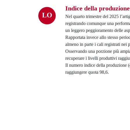
Indice della produzione
LO
Nel quarto trimestre del 2025 l’arti
registrando comunque una performan
un leggero peggioramento delle aspet
Rapportata invece allo stesso peri
almeno in parte i cali registrati nei 
Osservando una porzione più ampia d
recuperare i livelli produttivi raggiu
Il numero indice della produzione (
raggiungere quota 98,6.