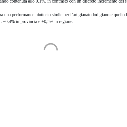
ando contenuta allo 0,1%, in contrasto con un discreto incremento del f
na una performance piuttosto simile per l’artigianato lodigiano e quello
cita: +0,4% in provincia e +0,5% in regione.