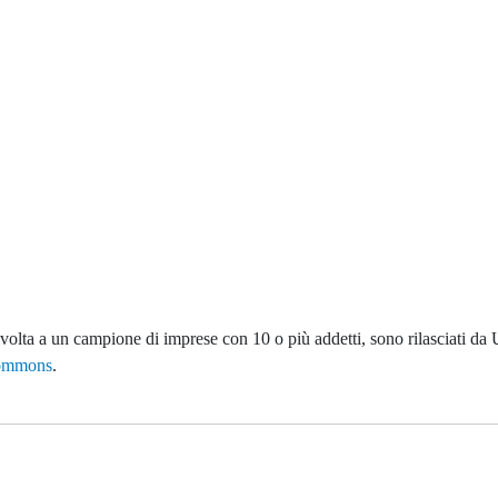
rivolta a un campione di imprese con 10 o più addetti, sono rilasciati d
Commons
.