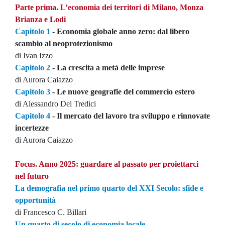
Parte prima. L’economia dei territori di Milano, Monza
Brianza e Lodi
Capitolo 1
- Economia globale anno zero: dal libero
scambio al neoprotezionismo
di Ivan Izzo
Capitolo 2
- La crescita a metà delle imprese
di Aurora Caiazzo
Capitolo 3
- Le nuove geografie del commercio estero
di Alessandro Del Tredici
Capitolo 4
- Il mercato del lavoro tra sviluppo e rinnovate
incertezze
di Aurora Caiazzo
Focus. Anno 2025: guardare al passato per proiettarci
nel futuro
La demografia nel primo quarto del XXI Secolo: sfide e
opportunità
di Francesco C. Billari
Un quarto di secolo di economia locale