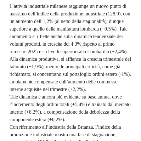
L’attività industriale milanese raggiunge un nuovo punto di
massimo dell’indice della produzione industriale (128,9), con
un aumento dell’1,2% (al netto della stagionalità), dunque
superiore a quello della manifattura lombarda (+0,5%). Tale
andamento si riflette anche sulla dinamica tendenziale dei
volumi prodotti, in crescita del 4,3% rispetto al primo
trimestre 2025 e su livelli superiori alla Lombardia (+2,4%).
Alla dinamica produttiva, si affianca la crescita trimestrale del
fatturato (+1,9%), mentre le principali criticità, come già
richiamato, si concentrano sul portafoglio ordini estero (-1%),
ampiamente compensate dall’aumento delle commesse
interne acquisite nel trimestre (+2,2%).
Tale dinamica è ancora più evidente su base annua, dove
l’incremento degli ordini totali (+5,4%) è trainato dal mercato
interno (+8,2%), a compensazione della debolezza della
componente estera (+0,2%).
Con riferimento all’industria della Brianza, l’indice della
produzione industriale mostra una fase di stagnazione,