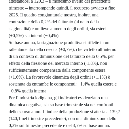
attestandosi a 120,3 – il medesimo livello del precedente
trimestre – interrompendo quindi, il recupero avviato a fine
2025. Il quadro congiunturale mostra, inoltre, una
contrazione dello 0,2% del fatturato (al netto della
stagionalità) e un lieve aumento degli ordini, sia esteri
(+0,5%) sia interni (+0,4%).
Su base annua, la stagnazione produttiva si riflette in un
rallentamento della crescita (+0,7%), che va letto all’interno
di un contesto di diminuzione del fatturato dello 0,5%, per
effetto della flessione del mercato interno (-1,8%), non
sufficientemente compensata dalla componente estera
(+1,6%). La favorevole dinamica degli ordini (+1,1%) è
sostenuta da entrambe le componenti: +1,4% quella estera e
+0,8% quella interna.
Per l’industria lodigiana, gli indicatori evidenziano una
dinamica negativa, sia su base trimestrale sia nel confronti
dello scorso anno. L’indice della produzione si attesta a 139,7
(140,1 nel trimestre precedente), con una diminuzione dello
0,3% sul trimestre precedente e del 3,7% su base annua.