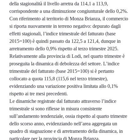
della stagionalità il livello arretra da 114,1 a 113,9,
corrispondente a una diminuzione congiunturale dello 0,2%.
Con riferimento al territorio di Monza Brianza, il commercio
si riporta nuovamente in terreno negativo: depurato dagli
effetti stagionali, l’indice trimestrale del fatturato (base
2015=100) è quindi passato da 122,5 a 121,4, dunque in
arretramento dello 0,9% rispetto al terzo trimestre 2025.
Relativamente alla provincia di Lodi, nel quarto trimestre è
proseguita la dinamica di debolezza del settore. L’indice
trimestrale del fatturato (base 2015=100) si è pertanto
collocato a quota 115,8 (115,6 nel terzo trimestre),
evidenziando una variazione positiva limitata allo 0,1%
rispetto ai tre mesi precedenti.
Le dinamiche registrate dal fatturato attraverso l’indice
trimestrale si sono riflesse in misura consistente
sull’andamento tendenziale, ossia rispetto al quarto trimestre
dello scorso anno, evidenziando nell’area aggregata un
quadro di stagnazione e di arretramento della dinamica, in
particolare per la provincia di Monza Brianza.