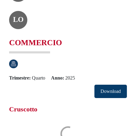
LO
COMMERCIO
Trimestre
Quarto
Anno
2025
Download
Cruscotto