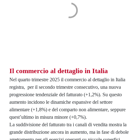
Il commercio al dettaglio in Italia
Nel quarto trimestre 2025 il commercio al dettaglio in Italia
registra, per il secondo trimestre consecutivo, una nuova
progressione tendenziale del fatturato (+1,2%). Su questo
aumento incidono le dinamiche espansive del settore
alimentare (+1,8%) e del comparto non alimentare, seppure
quest’ultimo in misura minore (+0,7%).
La suddivisione del fatturato tra i canali di vendita mostra la
grande distribuzione ancora in aumento, ma in fase di debole
arretramento per gli esercizi operanti su piccole superfici.